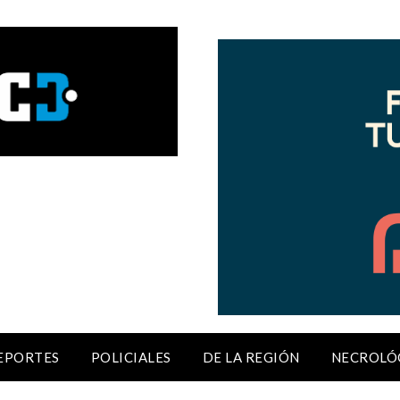
EPORTES
POLICIALES
DE LA REGIÓN
NECROLÓ