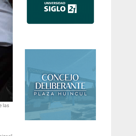
e las