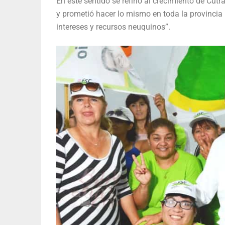
En este sentido se refirió al crecimiento de Cut
y prometió hacer lo mismo en toda la provincia 
intereses y recursos neuquinos”.