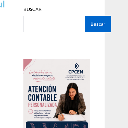
ul
BUSCAR
Buscar