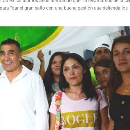
ral Co en los últimos años afirmando que “la levantamos de la ce
para “dar el gran salto con una buena gestión que defienda los