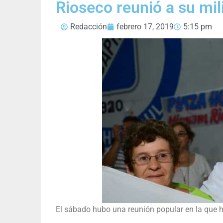
Rioseco reunió a su mil
Redacción
febrero 17, 2019
5:15 pm
El sábado hubo una reunión popular en la que h