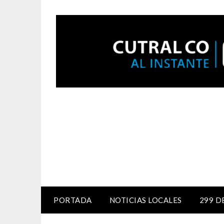
PORTADA
NOTICIAS LOCALES
299 D