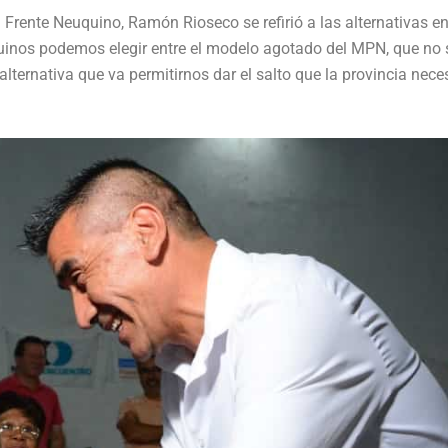
rente Neuquino, Ramón Rioseco se refirió a las alternativas en
quinos podemos elegir entre el modelo agotado del MPN, que no
lternativa que va permitirnos dar el salto que la provincia nece