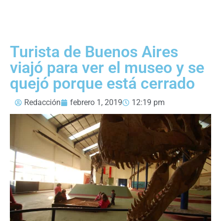
Turista de Buenos Aires
viajó para ver el museo y se
quejó porque está cerrado
Redacción
febrero 1, 2019
12:19 pm