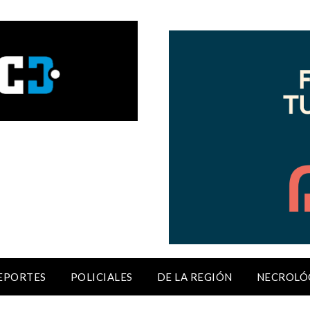
EPORTES
POLICIALES
DE LA REGIÓN
NECROLÓ