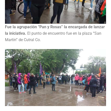
Fue la agrupación “Pan y Rosas” la encargada de lanzar
la iniciativa.
El punto de encuentro fue en la plaza “San
Martín” de Cutral Co.