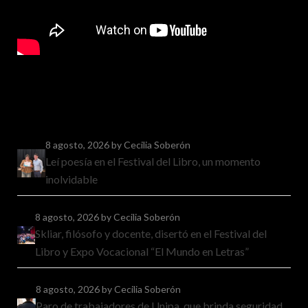
8 agosto, 2026
by Cecilia Soberón
Leí poesía en el Festival del Libro, un momento
inolvidable
8 agosto, 2026
by Cecilia Soberón
Skliar, filósofo y docente, disertó en el Festival del
Libro y Expo Vocacional “El Mundo en Letras”
8 agosto, 2026
by Cecilia Soberón
Paro de trabajadores de Unipa, que brinda seguridad