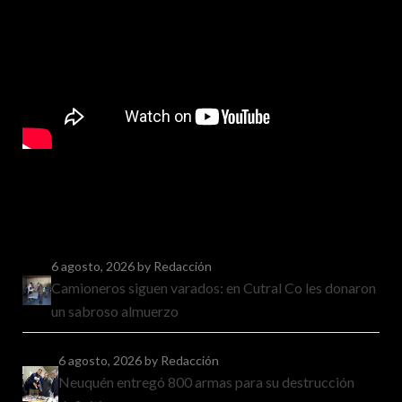
6 agosto, 2026
by Redacción
Camioneros siguen varados: en Cutral Co les donaron
un sabroso almuerzo
6 agosto, 2026
by Redacción
Neuquén entregó 800 armas para su destrucción