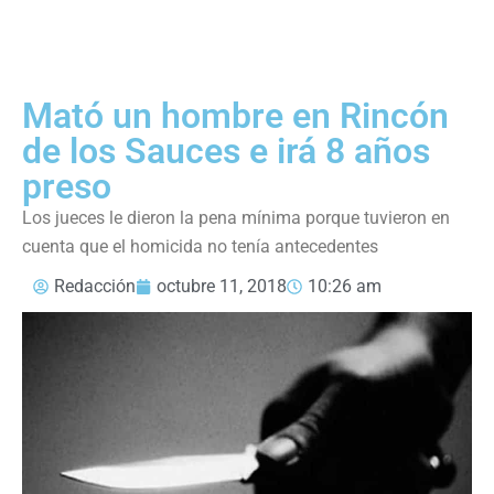
Mató un hombre en Rincón
de los Sauces e irá 8 años
preso
Los jueces le dieron la pena mínima porque tuvieron en
cuenta que el homicida no tenía antecedentes
Redacción
octubre 11, 2018
10:26 am