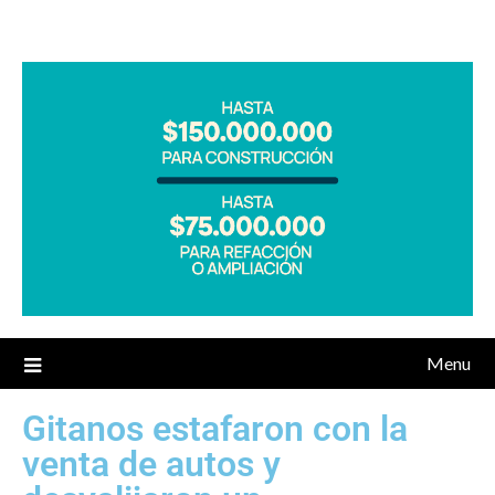
Menu
Gitanos estafaron con la
venta de autos y