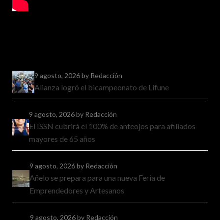
9 agosto, 2026
by Redacción
Alianza logró el bicampeonato de Lifune
9 agosto, 2026
by Redacción
El ISSN cubrirá el 100% de anteojos para afiliados
mayores de 65 años
9 agosto, 2026
by Redacción
Añelo se prepara para una nueva Feria de
Emprendedores y Artesanos
9 agosto, 2026
by Redacción