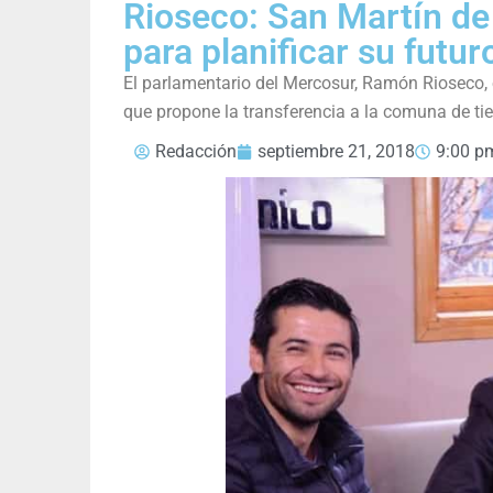
Rioseco: San Martín de
para planificar su futur
El parlamentario del Mercosur, Ramón Rioseco, 
que propone la transferencia a la comuna de tier
Redacción
septiembre 21, 2018
9:00 p