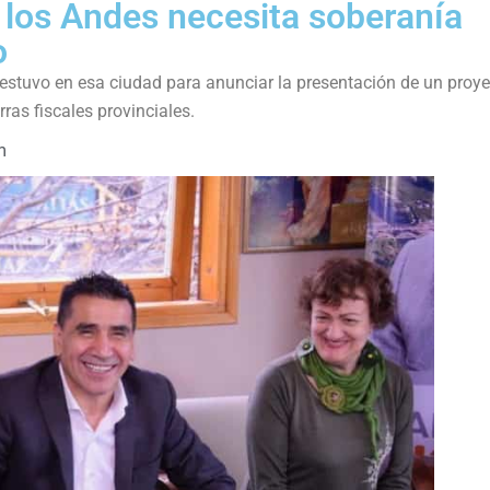
 los Andes necesita soberanía
o
estuvo en esa ciudad para anunciar la presentación de un proy
ras fiscales provinciales.
m