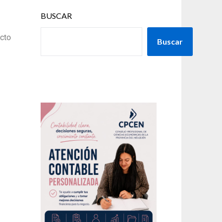
BUSCAR
ecto
Buscar