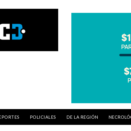
EPORTES
POLICIALES
DE LA REGIÓN
NECROLÓ