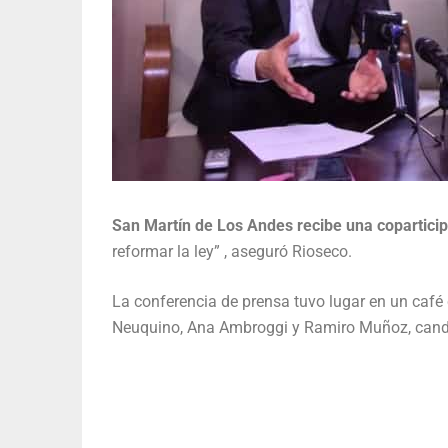
San Martín de Los Andes recibe una coparticip
reformar la ley” , aseguró Rioseco.
La conferencia de prensa tuvo lugar en un café c
Neuquino, Ana Ambroggi y Ramiro Muñoz, candi