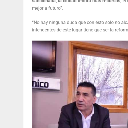
sancionada, la ciudad tendrá más recursos,
el 
mejor a futuro”.
“No hay ninguna duda que con ésto solo no alca
intendentes de este lugar tiene que ser la refor