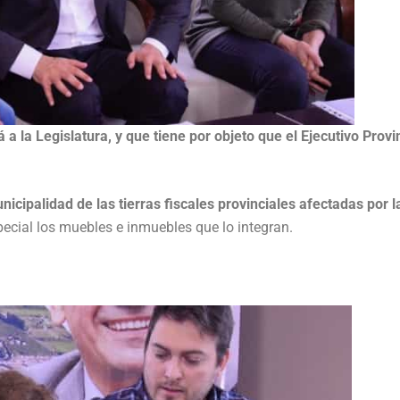
 la Legislatura, y que tiene por objeto que el Ejecutivo Provi
nicipalidad de las tierras fiscales provinciales afectadas por l
ecial los muebles e inmuebles que lo integran.