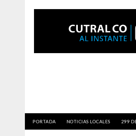
PORTADA
NOTICIAS LOCALES
299 D