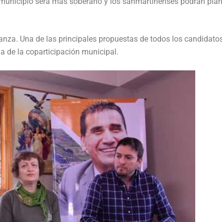
municipio será más soberano y los sanmartinenses podrán plani
nza. Una de las principales propuestas de todos los candidato
ma de la coparticipación municipal.