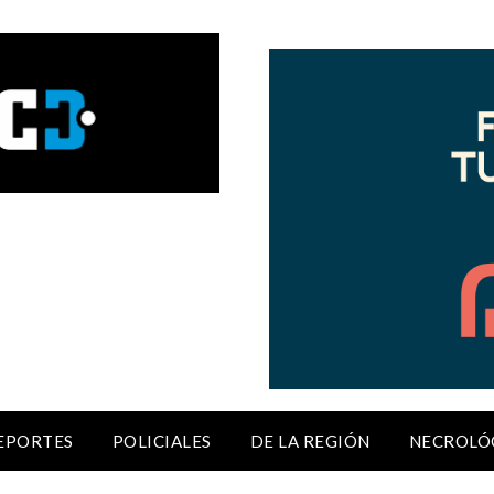
EPORTES
POLICIALES
DE LA REGIÓN
NECROLÓ