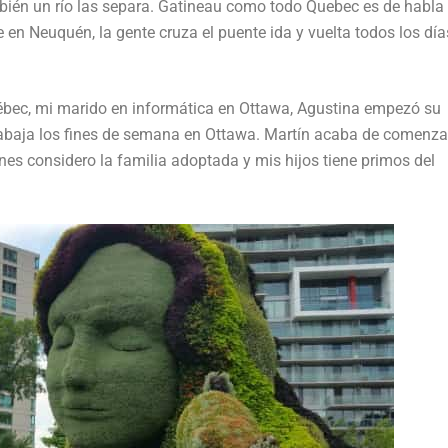
mbién un río las separa. Gatineau como todo Quebec es de habla
 en Neuquén, la gente cruza el puente ida y vuelta todos los día
uébec, mi marido en informática en Ottawa, Agustina empezó su
rabaja los fines de semana en Ottawa. Martín acaba de comenzar
s considero la familia adoptada y mis hijos tiene primos del