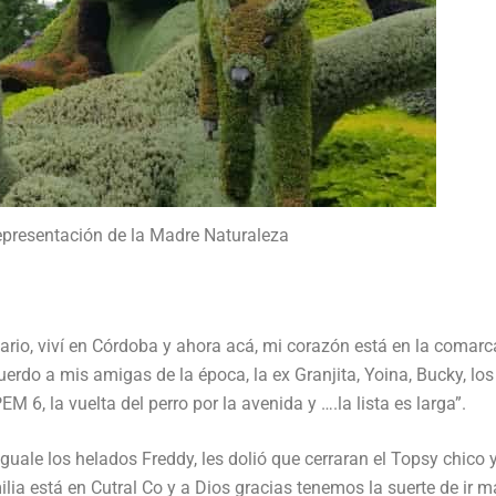
epresentación de la Madre Naturaleza
ario, viví en Córdoba y ahora acá, mi corazón está en la comarc
erdo a mis amigas de la época, la ex Granjita, Yoina, Bucky, los
 6, la vuelta del perro por la avenida y ….la lista es larga”.
uale los helados Freddy, les dolió que cerraran el Topsy chico y
a está en Cutral Co y a Dios gracias tenemos la suerte de ir m