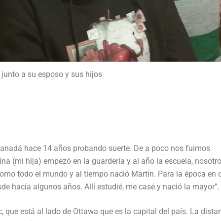
junto a su esposo y sus hijos
a Canadá hace 14 años probando suerte. De a poco nos fuimos
ina (mi hija) empezó en la guardería y al año la escuela, nosotr
 como todo el mundo y al tiempo nació Martín. Para la época en 
de hacía algunos años. Allí estudié, me casé y nació la mayor”.
 que está al lado de Ottawa que es la capital del país. La dista