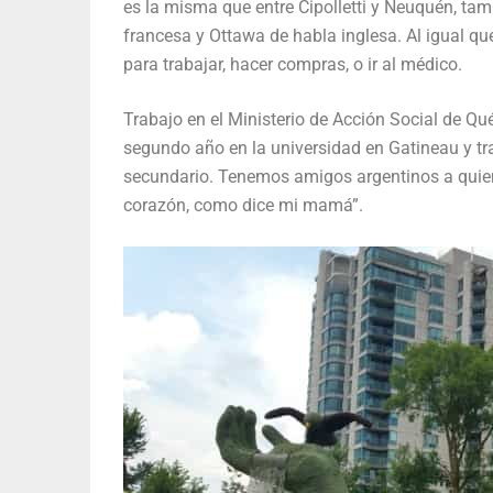
es la misma que entre Cipolletti y Neuquén, ta
francesa y Ottawa de habla inglesa. Al igual que
para trabajar, hacer compras, o ir al médico.
Trabajo en el Ministerio de Acción Social de Q
segundo año en la universidad en Gatineau y t
secundario. Tenemos amigos argentinos a quiene
corazón, como dice mi mamá”.