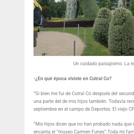
Un cuidado paisajismo: La r
-¿En qué época viviste en Cutral Co?
“Si bien me fui de Cutral Co después del secund
una parte del de mis hijos también. Todavía recu
septiembre en el campo de Deportes. El viejo CPEM
“Mis hijos dicen que no han probado nada que ig
encanta el “museo Carmen Funes”.Toda mi famili