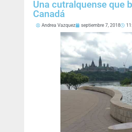
Una cutralquense que 
Canadá
Andrea Vazquez
septiembre 7, 2018
11