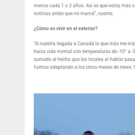
menos cada 1 o 2 años. Así es que estoy más o 
noticias antes que mi mamá”, cuenta.
¿Cómo es vivir en el exterior?
“A nuestra llegada a Canadá lo que más me imp
hacia vida normal con temperaturas de -10° a -30
sumado al hecho que los locales al hablar pasab
fuimos adaptando a los cinco meses de nieve. Si