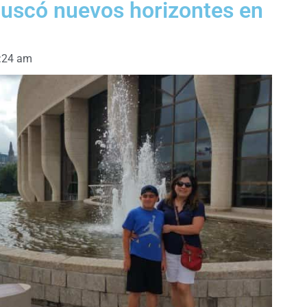
buscó nuevos horizontes en
:24 am