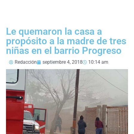
Le quemaron la casa a
propósito a la madre de tres
niñas en el barrio Progreso
Redacción
septiembre 4, 2018
10:14 am