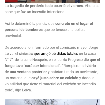
La
tragedia de perderlo todo ocurrió el viernes
. Ahora se
sabe que fue un incendio intencional.
Así lo determinó la pericia que
concretó en el lugar el
personal de bomberos
que pertenece a la policía
provincial.
De acuerdo a lo informado por el comisario mayor Jorge
Leiva, el siniestro q
ue arrojó pérdidas totales
en la casa
N° 71 de la calle Neuquén, en el barrio Progreso
dio que el
fuego tuvo “carácter intencional”
. “Rompieron
el vidrio
de una ventana posterior
y habrían tirado un acelerante,
un material que
cayó justo sobre un colchón
y dado la
volatilidad que tiene el material del colchón se incendió
todo”, dijo Leiva.