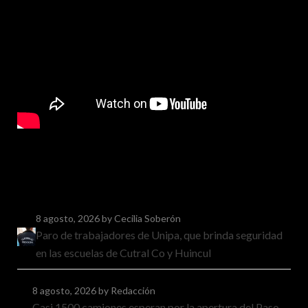
8 agosto, 2026
by Cecilia Soberón
Paro de trabajadores de Unipa, que brinda seguridad
en las escuelas de Cutral Co y Huincul
8 agosto, 2026
by Redacción
Casi 1500 camiones esperan por la apertura del Paso