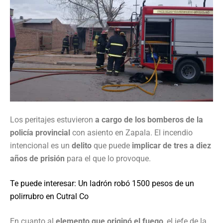
Los peritajes estuvieron
a cargo de los bomberos de la
policía provincial
con asiento en Zapala. El incendio
intencional es un
delito
que puede
implicar de tres a diez
años de prisión
para el que lo provoque.
Te puede interesar: Un ladrón robó 1500 pesos de un
polirrubro en Cutral Co
En cuanto al
elemento que originó el fuego
, el jefe de la