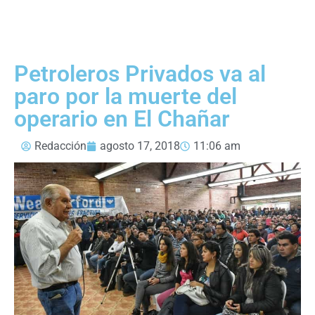
Petroleros Privados va al
paro por la muerte del
operario en El Chañar
Redacción
agosto 17, 2018
11:06 am