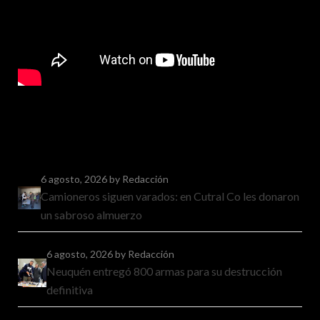
6 agosto, 2026
by Redacción
Camioneros siguen varados: en Cutral Co les donaron
un sabroso almuerzo
6 agosto, 2026
by Redacción
Neuquén entregó 800 armas para su destrucción
definitiva