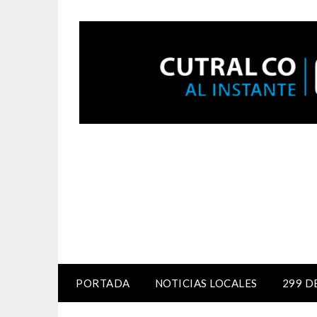
PORTADA
NOTICIAS LOCALES
299 D