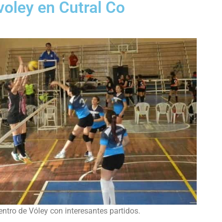
voley en Cutral Co
entro de Vóley con interesantes partidos.