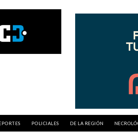
EPORTES
POLICIALES
DE LA REGIÓN
NECROLÓ