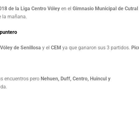
18 de la Liga Centro Vóley
en el
Gimnasio Municipal de Cutral
de la mañana.
 puntero
Vóley de Senillosa
y el
CEM
ya que ganaron sus 3 partidos.
Pic
us encuentros pero
Nehuen, Duff, Centro, Huincul y
ada.