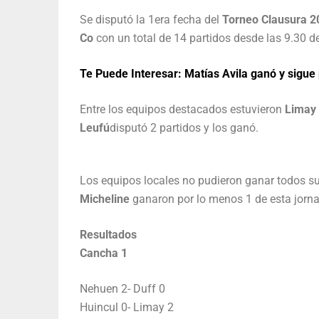
Se disputó la 1era fecha del
Torneo Clausura 20
Co
con un total de 14 partidos desde las 9.30 
Te Puede Interesar: Matías Avila ganó y sigue
Entre los equipos destacados estuvieron
Limay 
Leufú
disputó 2 partidos y los ganó.
Los equipos locales no pudieron ganar todos s
Micheline
ganaron por lo menos 1 de esta jorn
Resultados
Cancha 1
Nehuen 2- Duff 0
Huincul 0- Limay 2