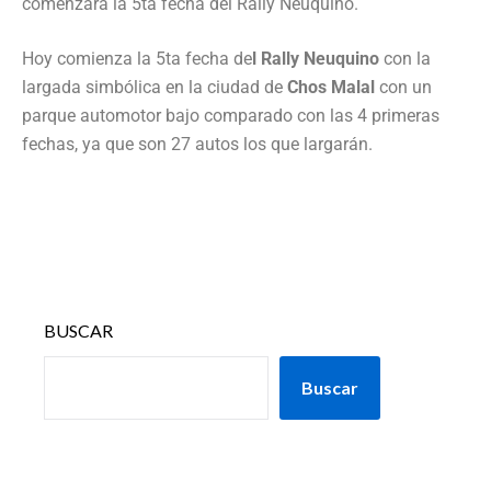
comenzará la 5ta fecha del Rally Neuquino.
Hoy comienza la 5ta fecha de
l Rally Neuquino
con la
largada simbólica en la ciudad de
Chos Malal
con un
parque automotor bajo comparado con las 4 primeras
fechas, ya que son 27 autos los que largarán.
BUSCAR
Buscar