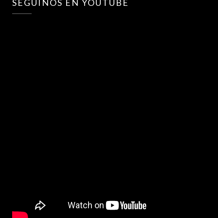
SEGUINOS EN YOUTUBE