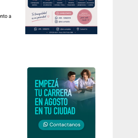
nto a