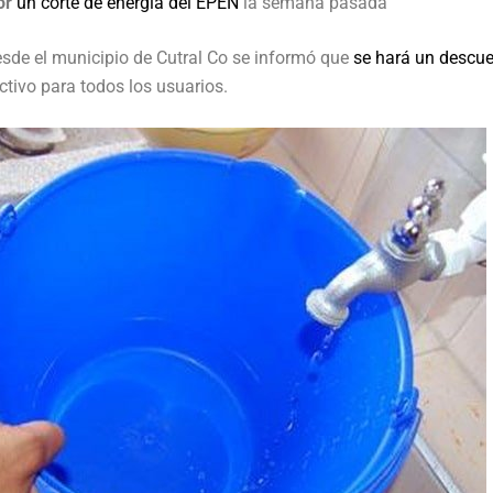
por
un corte de energía del EPEN
la semana pasada
esde el municipio de Cutral Co se informó que
se hará un descue
ctivo para todos los usuarios.