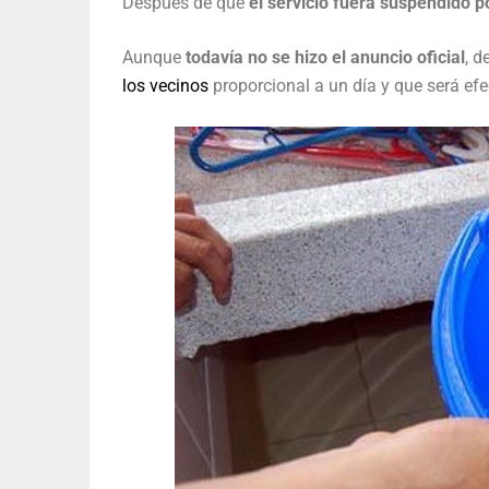
Después de que
el servicio fuera suspendido 
Aunque
todavía no se hizo el anuncio oficial
, d
los vecinos
proporcional a un día y que será efe