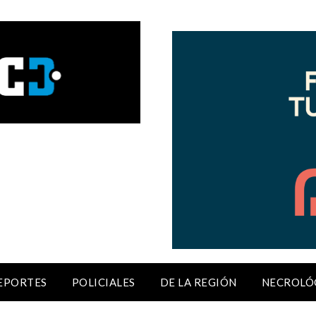
EPORTES
POLICIALES
DE LA REGIÓN
NECROLÓ