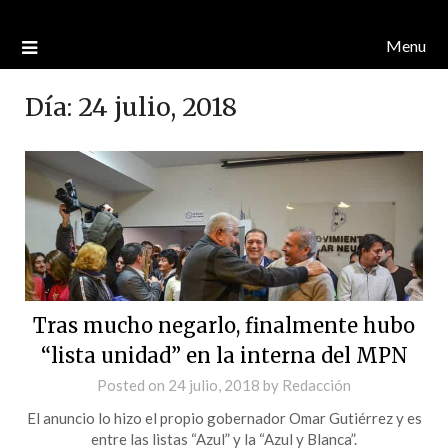
Menu
Día:
24 julio, 2018
Tras mucho negarlo, finalmente hubo
“lista unidad” en la interna del MPN
Posted on
24 julio, 2018
by
Redacción
El anuncio lo hizo el propio gobernador Omar Gutiérrez y es
entre las listas “Azul” y la “Azul y Blanca”.