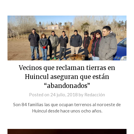
Vecinos que reclaman tierras en
Huincul aseguran que están
“abandonados”
Posted on
24 julio, 2018
by
Redacción
Son 84 familias las que ocupan terrenos al noroeste de
Huincul desde hace unos ocho años.