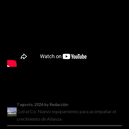
7 agosto, 2026
by Redacción
Cutral Co: Nuevo equipamiento para acompañar el
crecimiento de Alianza