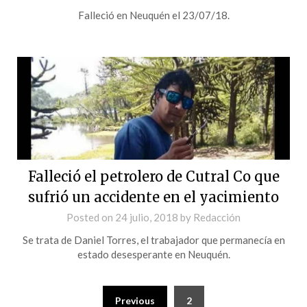
Falleció en Neuquén el 23/07/18.
Falleció el petrolero de Cutral Co que
sufrió un accidente en el yacimiento
Posted on
24 julio, 2018
by
Redacción
Se trata de Daniel Torres, el trabajador que permanecía en
estado desesperante en Neuquén.
Previous
2