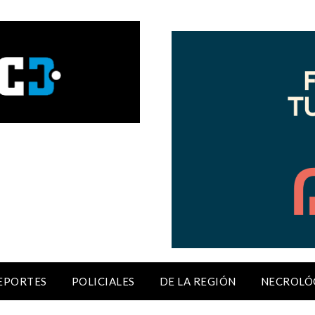
EPORTES
POLICIALES
DE LA REGIÓN
NECROLÓ