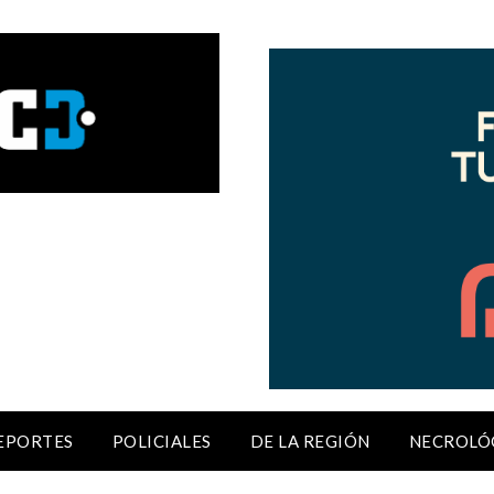
EPORTES
POLICIALES
DE LA REGIÓN
NECROLÓ