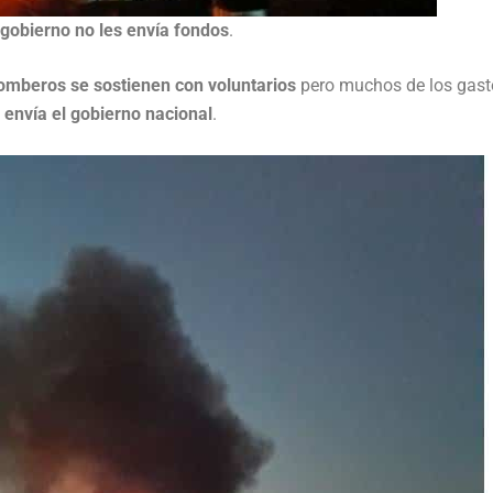
 gobierno no les envía fondos
.
bomberos se sostienen con voluntarios
pero muchos de los gast
 envía el gobierno nacional
.