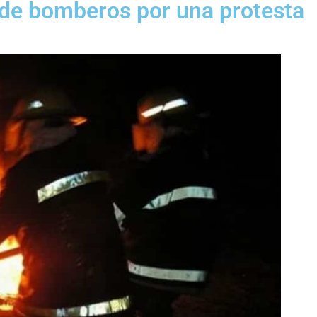
 de bomberos por una protesta