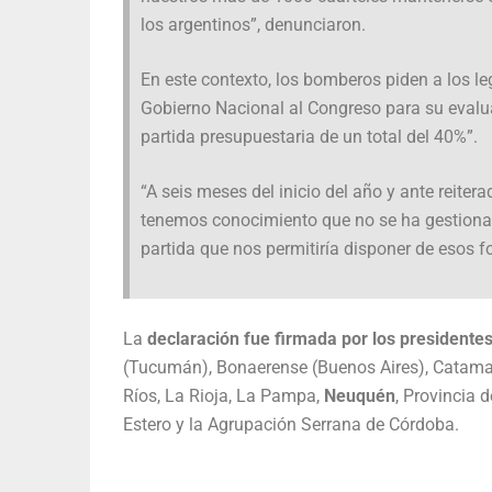
los argentinos”, denunciaron.
En este contexto, los bomberos piden a los le
Gobierno Nacional al Congreso para su evalua
partida presupuestaria de un total del 40%”.
“A seis meses del inicio del año y ante reite
tenemos conocimiento que no se ha gestionad
partida que nos permitiría disponer de esos f
La
declaración fue firmada por los presidente
(Tucumán), Bonaerense (Buenos Aires), Catamarc
Ríos, La Rioja, La Pampa,
Neuquén
, Provincia 
Estero y la Agrupación Serrana de Córdoba.