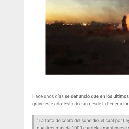
Hace unos días
se denunció que en los último
grave este año. Esto decían desde la Federaci
“La falta de cobro del subsidio, el cual por 
nuestros más de 1000 cuarteles mantenerse op