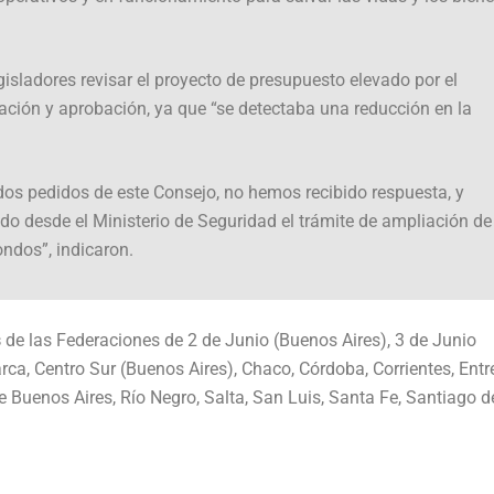
gisladores revisar el proyecto de presupuesto elevado por el
ción y aprobación, ya que “se detectaba una reducción en la
rados pedidos de este Consejo, no hemos recibido respuesta, y
o desde el Ministerio de Seguridad el trámite de ampliación de
ondos”, indicaron.
s
de las Federaciones de 2 de Junio (Buenos Aires), 3 de Junio
a, Centro Sur (Buenos Aires), Chaco, Córdoba, Corrientes, Entr
de Buenos Aires, Río Negro, Salta, San Luis, Santa Fe, Santiago d