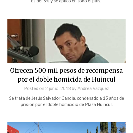
Es del 5% y se aplicó en todo el país.
Ofrecen 500 mil pesos de recompensa
por el doble homicida de Huincul
Posted on
2 junio, 2018
by
Andrea Vazquez
Se trata de Jesús Salvador Candia, condenado a 15 años de
prisión por el doble homicidio de Plaza Huincul.