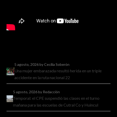
5 agosto, 2026
by Cecilia Soberón
Una mujer embarazada resultó herida en un triple
accidente en la ruta nacional 22
5 agosto, 2026
by Redacción
Temporal: el CPE suspendió las clases en el turno
mañana para las escuelas de Cutral Co y Huincul