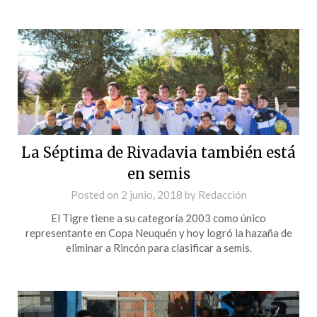
La Séptima de Rivadavia también está
en semis
Posted on
2 junio, 2018
by
Redacción
El Tigre tiene a su categoría 2003 como único
representante en Copa Neuquén y hoy logró la hazaña de
eliminar a Rincón para clasificar a semis.