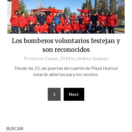
Los bomberos voluntarios festejan y
son reconocidos
Posted on
2 junio, 2018
by
Andrea Vazquez
Desde las 15, las puertas del cuartel de Plaza Huincul
estarán abiertas para los vecinos.
1
Next
BUSCAR