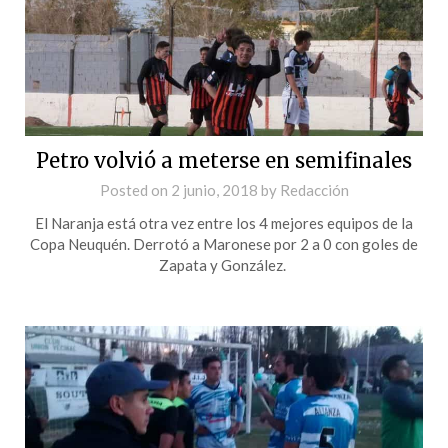
Petro volvió a meterse en semifinales
Posted on
2 junio, 2018
by
Redacción
El Naranja está otra vez entre los 4 mejores equipos de la
Copa Neuquén. Derrotó a Maronese por 2 a 0 con goles de
Zapata y González.