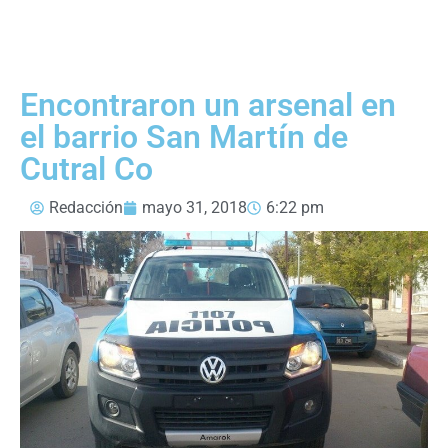
Encontraron un arsenal en
el barrio San Martín de
Cutral Co
Redacción
mayo 31, 2018
6:22 pm