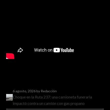
6 agosto, 2026
by Redacción
Choque en la Ruta 237: una camioneta funeraria
impactó contra un camión con gas propano