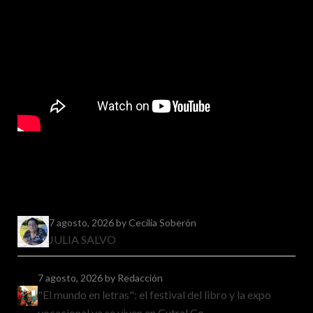
7 agosto, 2026
by Cecilia Soberón
JULIA SALVO
7 agosto, 2026
by Redacción
"El mundo en letras": el festival del libro y la expo
vocacional ya se viven en Cutral Co