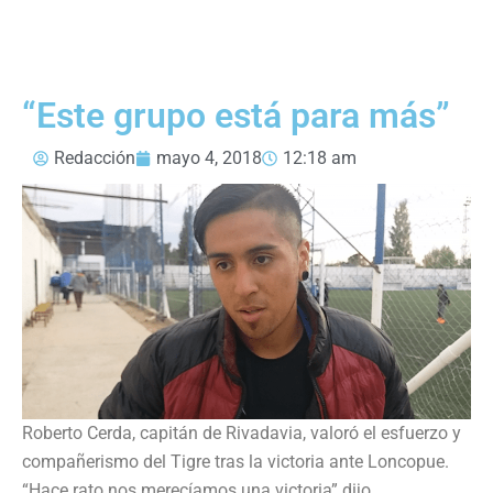
“Este grupo está para más”
Redacción
mayo 4, 2018
12:18 am
Roberto Cerda, capitán de Rivadavia, valoró el esfuerzo y
compañerismo del Tigre tras la victoria ante Loncopue.
“Hace rato nos merecíamos una victoria” dijo.