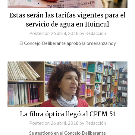
Estas serán las tarifas vigentes para el
servicio de agua en Huincul
Posted on
26 abril, 2018
by
Redacción
El Concejo Deliberante aprobó la ordenanza hoy
La fibra óptica llegó al CPEM 51
Posted on
26 abril, 2018
by
Redacción
Se gestionó en el Concejo Deliberante