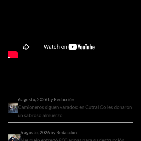
6 agosto, 2026
by Redacción
Camioneros siguen varados: en Cutral Co les donaron
un sabroso almuerzo
6 agosto, 2026
by Redacción
Neuquén entregó 800 armas para su destrucción