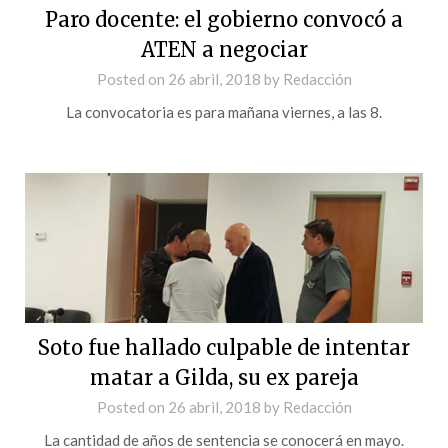
Paro docente: el gobierno convocó a
ATEN a negociar
Posted on
26 abril, 2018
by
Redacción
La convocatoria es para mañana viernes, a las 8.
Soto fue hallado culpable de intentar
matar a Gilda, su ex pareja
Posted on
26 abril, 2018
by
Redacción
La cantidad de años de sentencia se conocerá en mayo.