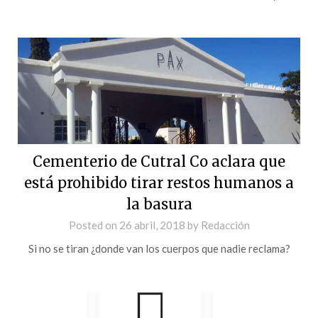
Cementerio de Cutral Co aclara que
está prohibido tirar restos humanos a
la basura
Posted on
26 abril, 2018
by
Redacción
Si no se tiran ¿donde van los cuerpos que nadie reclama?