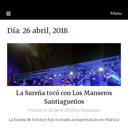
Menu
Día:
26 abril, 2018
La Sureña tocó con Los Manseros
Santiagueños
Posted on
26 abril, 2018
by
Redacción
La banda de folclore fue invitada al espectáculo en Huincul