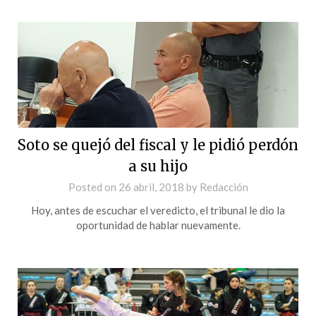
Soto se quejó del fiscal y le pidió perdón
a su hijo
Posted on
26 abril, 2018
by
Redacción
Hoy, antes de escuchar el veredicto, el tribunal le dio la
oportunidad de hablar nuevamente.