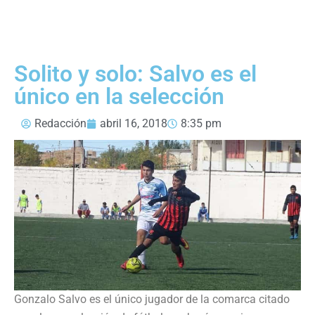
Solito y solo: Salvo es el
único en la selección
Redacción
abril 16, 2018
8:35 pm
Gonzalo Salvo es el único jugador de la comarca citado