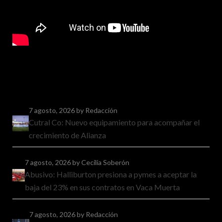
7 agosto, 2026
by Redacción
Cutral Co: Nuevo equipamiento para acompañar el
crecimiento de Alianza
7 agosto, 2026
by Cecilia Soberón
Abusivo: Halliburton presiona a pymes a aceptar la
baja del 23% en sus contratos en Vaca Muerta
7 agosto, 2026
by Redacción