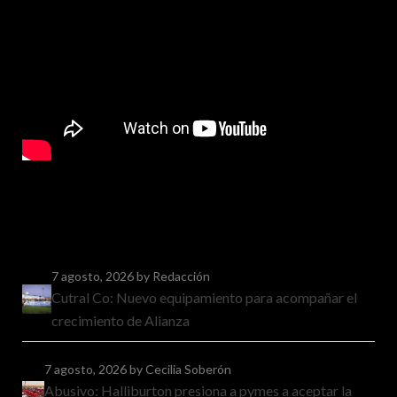
7 agosto, 2026
by Redacción
Cutral Co: Nuevo equipamiento para acompañar el
crecimiento de Alianza
7 agosto, 2026
by Cecilia Soberón
Abusivo: Halliburton presiona a pymes a aceptar la