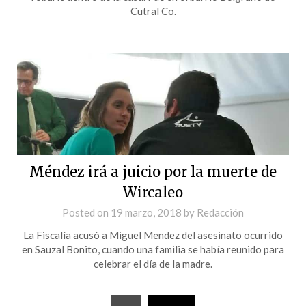
Cutral Co.
Méndez irá a juicio por la muerte de
Wircaleo
Posted on
19 marzo, 2018
by
Redacción
La Fiscalía acusó a Miguel Mendez del asesinato ocurrido
en Sauzal Bonito, cuando una familia se había reunido para
celebrar el día de la madre.