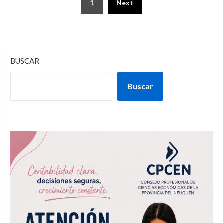
1
Next
BUSCAR
Buscar