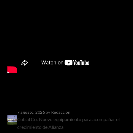
7 agosto, 2026
by Redacción
Cutral Co: Nuevo equipamiento para acompañar el
crecimiento de Alianza