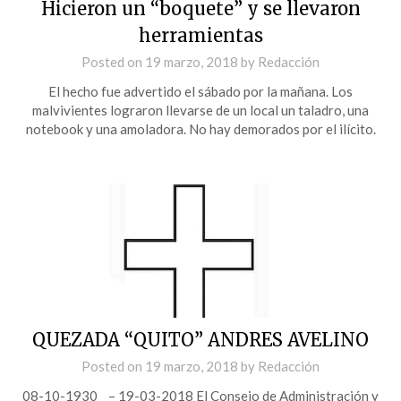
Hicieron un “boquete” y se llevaron
herramientas
Posted on
19 marzo, 2018
by
Redacción
El hecho fue advertido el sábado por la mañana. Los
malvivientes lograron llevarse de un local un taladro, una
notebook y una amoladora. No hay demorados por el ilícito.
QUEZADA “QUITO” ANDRES AVELINO
Posted on
19 marzo, 2018
by
Redacción
08-10-1930 – 19-03-2018 El Consejo de Administración y