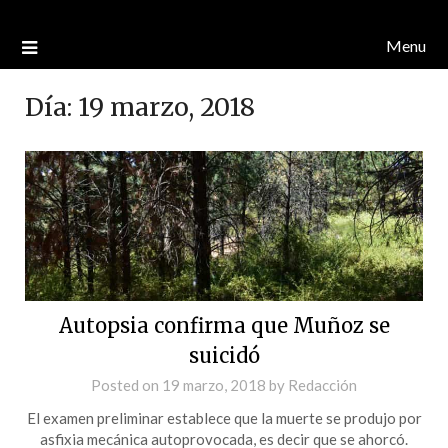
Menu
Día:
19 marzo, 2018
Autopsia confirma que Muñoz se
suicidó
Posted on
19 marzo, 2018
by
Redacción
El examen preliminar establece que la muerte se produjo por
asfixia mecánica autoprovocada, es decir que se ahorcó.