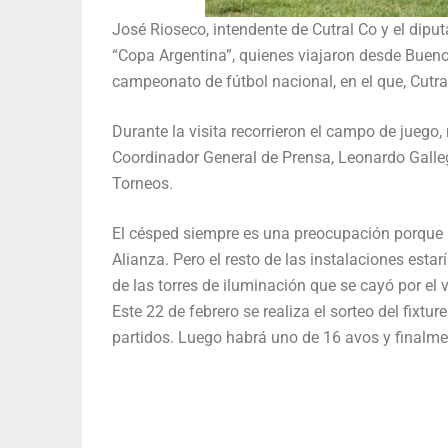
José Rioseco, intendente de Cutral Co y el dipu
“Copa Argentina”, quienes viajaron desde Buenos 
campeonato de fútbol nacional, en el que, Cutr
Durante la visita recorrieron el campo de juego, 
Coordinador General de Prensa, Leonardo Galleg
Torneos.
El césped siempre es una preocupación porque 
Alianza. Pero el resto de las instalaciones est
de las torres de iluminación que se cayó por el v
Este 22 de febrero se realiza el sorteo del fixtu
partidos. Luego habrá uno de 16 avos y finalme