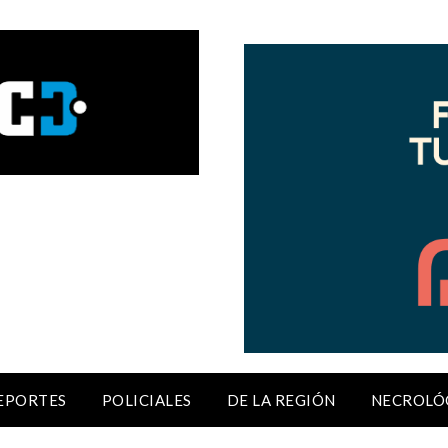
EPORTES
POLICIALES
DE LA REGIÓN
NECROLÓ