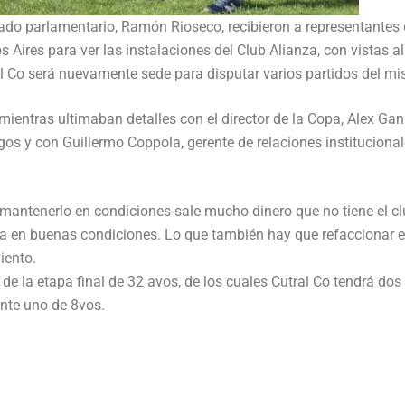
tado parlamentario, Ramón Rioseco, recibieron a representantes 
Aires para ver las instalaciones del Club Alianza, con vistas al
al Co será nuevamente sede para disputar varios partidos del m
mientras ultimaban detalles con el director de la Copa, Alex Ganl
os y con Guillermo Coppola, gerente de relaciones instituciona
mantenerlo en condiciones sale mucho dinero que no tiene el c
aría en buenas condiciones. Lo que también hay que refaccionar 
iento.
re de la etapa final de 32 avos, de los cuales Cutral Co tendrá dos
nte uno de 8vos.