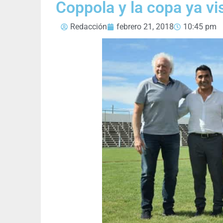
Coppola y la copa ya vi
Redacción
febrero 21, 2018
10:45 pm