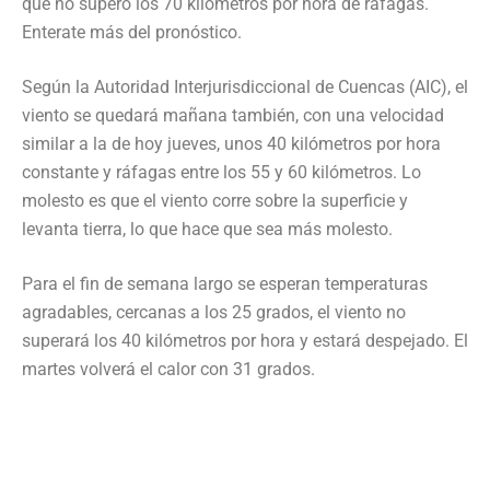
que no superó los 70 kilómetros por hora de ráfagas.
Enterate más del pronóstico.
Según la Autoridad Interjurisdiccional de Cuencas (AIC), el
viento se quedará mañana también, con una velocidad
similar a la de hoy jueves, unos 40 kilómetros por hora
constante y ráfagas entre los 55 y 60 kilómetros. Lo
molesto es que el viento corre sobre la superficie y
levanta tierra, lo que hace que sea más molesto.
Para el fin de semana largo se esperan temperaturas
agradables, cercanas a los 25 grados, el viento no
superará los 40 kilómetros por hora y estará despejado. El
martes volverá el calor con 31 grados.