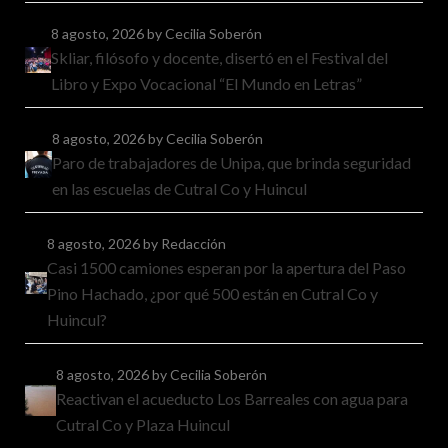
8 agosto, 2026
by Cecilia Soberón
Skliar, filósofo y docente, disertó en el Festival del
Libro y Expo Vocacional “El Mundo en Letras”
8 agosto, 2026
by Cecilia Soberón
Paro de trabajadores de Unipa, que brinda seguridad
en las escuelas de Cutral Co y Huincul
8 agosto, 2026
by Redacción
Casi 1500 camiones esperan por la apertura del Paso
Pino Hachado, ¿por qué 500 están en Cutral Co y
Huincul?
8 agosto, 2026
by Cecilia Soberón
Reactivan el acueducto Los Barreales con agua para
Cutral Co y Plaza Huincul