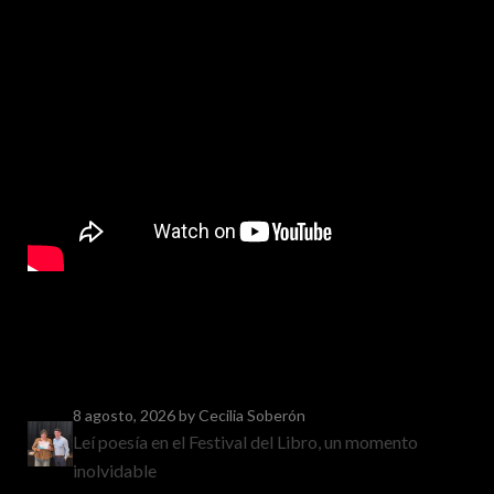
8 agosto, 2026
by Cecilia Soberón
Leí poesía en el Festival del Libro, un momento
inolvidable