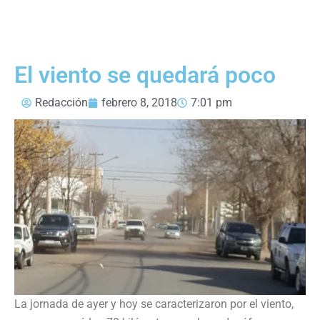
El viento se quedará poco
Redacción
febrero 8, 2018
7:01 pm
La jornada de ayer y hoy se caracterizaron por el viento,