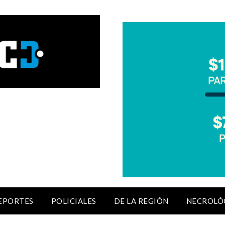
EPORTES
POLICIALES
DE LA REGIÓN
NECROLÓ