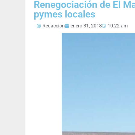
Renegociación de El Ma
pymes locales
Redacción
enero 31, 2018
10:22 am