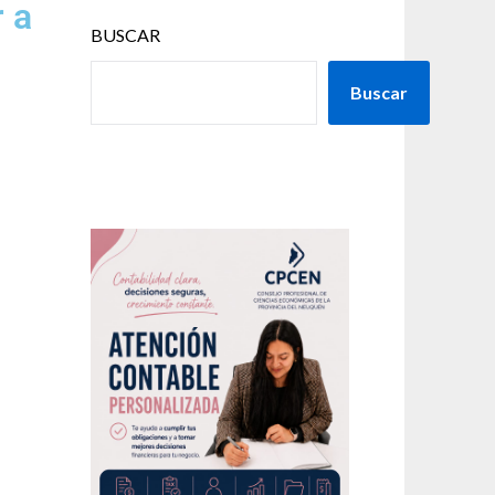
 a
BUSCAR
Buscar