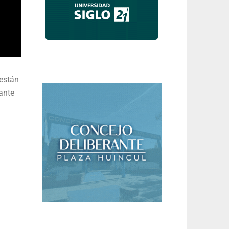
están
tante