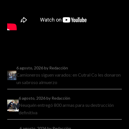
6 agosto, 2026
by Redacción
Camioneros siguen varados: en Cutral Co les donaron
un sabroso almuerzo
6 agosto, 2026
by Redacción
Neuquén entregó 800 armas para su destrucción
definitiva
6 agosto, 2026
by Redacción