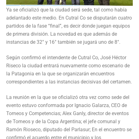
Ya se oficializó que la ciudad será sede, tal como había
adelantado este medio. En Cutral Co se disputarán cuatro
partidos de la fase “final”, es decir donde juegan equipos
de primera división. La novedad es que además de
instancias de 32° y 16° también se jugará uno de 8°.
Según confirmó el intendente de Cutral Co, José Héctor
Riseco la ciudad entrará nuevamente como escenario de
la Patagonia en la que se organizarán encuentros
correspondientes a las instancias decisivas del certamen.
La reunión en la que se oficializó otra vez como sede del
evento estuvo conformada por Ignacio Galarza, CEO de
Torneos y Competencias; Alex Ganly, director de eventos
de Torneos y de la Copa Argentina; el jefe comunal y
Ramón Rioseco, diputado del Parlasur; En el encuentro se
confirmó el acuerdo entre el municipio y los