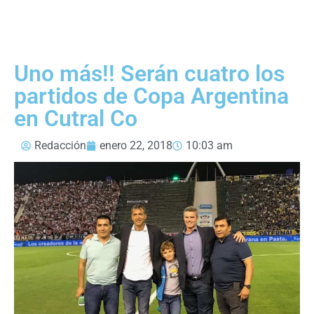
Uno más!! Serán cuatro los
partidos de Copa Argentina
en Cutral Co
Redacción
enero 22, 2018
10:03 am