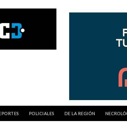
EPORTES
POLICIALES
DE LA REGIÓN
NECROLÓ