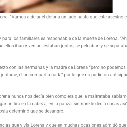
erra. “Vamos a dejar el dolor a un lado hasta que este asesino e
 para los familiares es responsable de la muerte de Lorena. “A
e ellos iban y venían, estaban juntos, se peleaban y se separab
erzo con las hermanas y la madre de Lorena “pero no podemos 
untarse, él no compartía nada” por lo que no pudieron anticipar
orena nunca nos decía bien cómo era que la maltrataba sabíam
r un tiro en la cabeza, en la panza, siempre le decía cosas así”
opsia determinó que se desangró.
ncias que vivía Lorena y que en muchas ocasiones admitió que