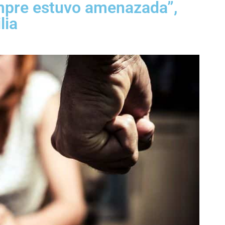
empre estuvo amenazada”,
lia