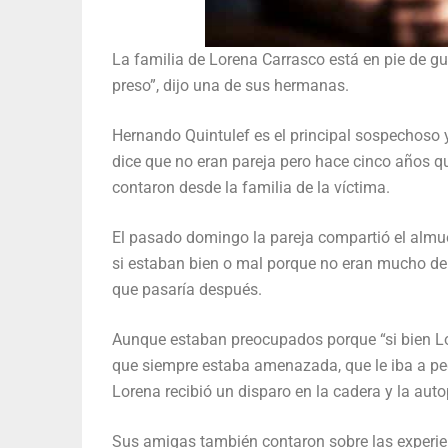
La familia de Lorena Carrasco está en pie de gu
preso”, dijo una de sus hermanas.
Hernando Quintulef es el principal sospechoso y
dice que no eran pareja pero hace cinco años qu
contaron desde la familia de la víctima.
El pasado domingo la pareja compartió el almu
si estaban bien o mal porque no eran mucho de j
que pasaría después.
Aunque estaban preocupados porque “si bien L
que siempre estaba amenazada, que le iba a pega
Lorena recibió un disparo en la cadera y la aut
Sus amigas también contaron sobre las experie