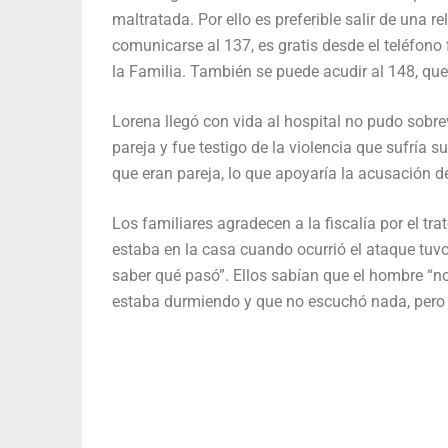
maltratada. Por ello es preferible salir de una 
comunicarse al 137, es gratis desde el teléfono 
la Familia. También se puede acudir al 148, que 
Lorena llegó con vida al hospital no pudo sobrev
pareja y fue testigo de la violencia que sufría 
que eran pareja, lo que apoyaría la acusación de
Los familiares agradecen a la fiscalía por el tr
estaba en la casa cuando ocurrió el ataque tuv
saber qué pasó”. Ellos sabían que el hombre “n
estaba durmiendo y que no escuchó nada, pero 