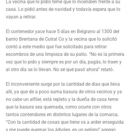
La vecina que lo pidió teme que lo incendien frente a su
casa. Lo pidió antes de navidad y todavía espera que lo
vayan a retirar.
El contenedor yace hace 5 días en Belgrano al 1300 del
barrio Brentana de Cutral Co y la vecina que lo solicitó
contó a este medio que fue solicitado para retirar
escombros de una limpieza de su patio. “No es la primera
vez que lo pido y siempre es por un día, pagás, lo traen y
al otro día se lo llevan. No sé qué pasó ahora” relató.
El inconveniente surge por la cantidad de días que lleva
allí, ya que de a poco suma basura de otros vecinos y ya
no cabe un alfiler, está repleto y la dueña de casa teme
que la basura sea quemada, como ocurre con otros
tantos contendores en distintos lugares de la comarca.
“Con la cantidad de cosas que tiene va a arder enseguida
y me puede quemar los árboles, es un peligro” agregó.