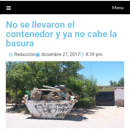
Menu
No se llevaron el
contenedor y ya no cabe la
basura
Redacción
diciembre 27, 2017
8:39 pm