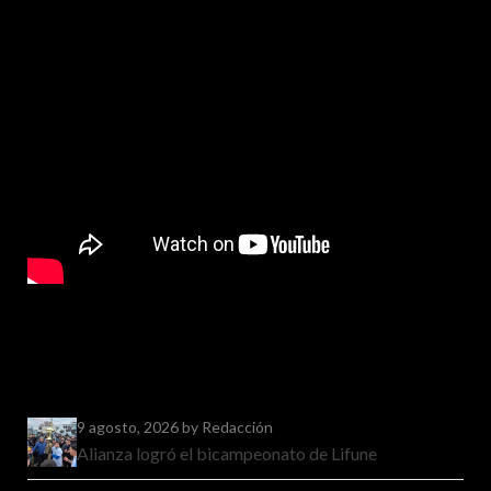
9 agosto, 2026
by Redacción
Alianza logró el bicampeonato de Lifune