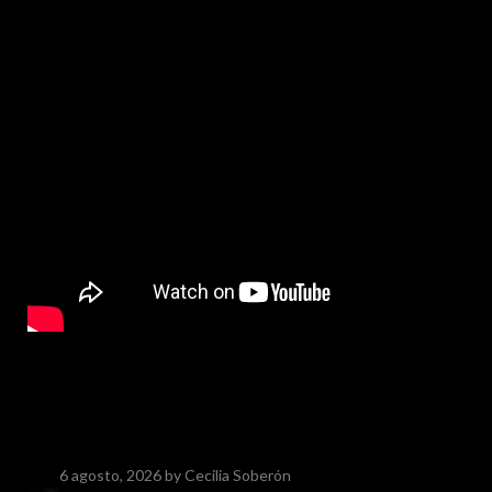
6 agosto, 2026
by Cecilia Soberón