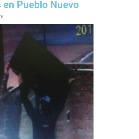
s en Pueblo Nuevo
am