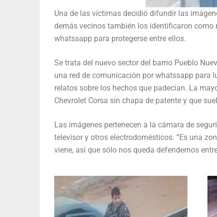
Una de las víctimas decidió difundir las imágen
demás vecinos también los identificaron como 
whatssapp para protegerse entre ellos.
Se trata del nuevo sector del barrio Pueblo Nuev
una red de comunicación por whatssapp para lu
relatos sobre los hechos que padecían. La mayo
Chevrolet Corsa sin chapa de patente y que suele
Las imágenes pertenecen a la cámara de segurid
televisor y otros electrodomésticos. “Es una z
viene, así que sólo nos queda defendernos entre 