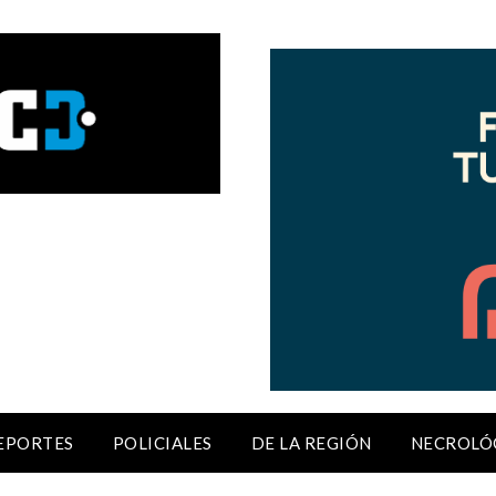
EPORTES
POLICIALES
DE LA REGIÓN
NECROLÓ