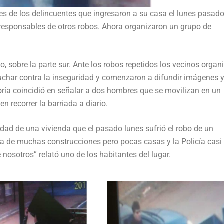
es de los delincuentes que ingresaron a su casa el lunes pasado
responsables de otros robos. Ahora organizaron un grupo de
o, sobre la parte sur. Ante los robos repetidos los vecinos organ
char contra la inseguridad y comenzaron a difundir imágenes 
ría coincidió en señalar a dos hombres que se movilizan en un
n recorrer la barriada a diario.
ad de una vivienda que el pasado lunes sufrió el robo de un
ona de muchas construcciones pero pocas casas y la Policía casi
nosotros” relató uno de los habitantes del lugar.