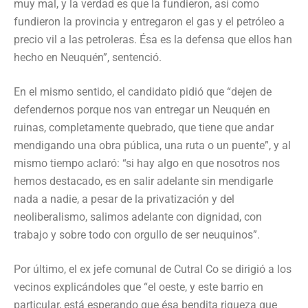
muy mal, y la verdad es que la fundieron, así como
fundieron la provincia y entregaron el gas y el petróleo a
precio vil a las petroleras. Ésa es la defensa que ellos han
hecho en Neuquén”, sentenció.
En el mismo sentido, el candidato pidió que “dejen de
defendernos porque nos van entregar un Neuquén en
ruinas, completamente quebrado, que tiene que andar
mendigando una obra pública, una ruta o un puente”, y al
mismo tiempo aclaró: “si hay algo en que nosotros nos
hemos destacado, es en salir adelante sin mendigarle
nada a nadie, a pesar de la privatización y del
neoliberalismo, salimos adelante con dignidad, con
trabajo y sobre todo con orgullo de ser neuquinos”.
Por último, el ex jefe comunal de Cutral Co se dirigió a los
vecinos explicándoles que “el oeste, y este barrio en
particular, está esperando que ésa bendita riqueza que