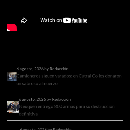
6 agosto, 2026
by Redacción
Camioneros siguen varados: en Cutral Co les donaron
un sabroso almuerzo
6 agosto, 2026
by Redacción
Neuquén entregó 800 armas para su destrucción
definitiva
6 agosto, 2026
by Redacción