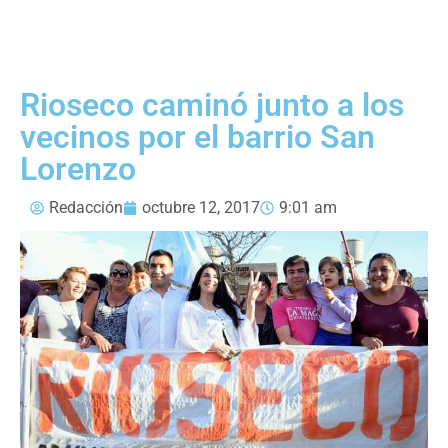
Rioseco caminó junto a los
vecinos por el barrio San
Lorenzo
Redacción
octubre 12, 2017
9:01 am