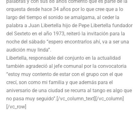
palabras y con sus 88 años comentó que es parte de la
orquesta desde hace 34 años por lo que cree que a lo
largo del tiempo el sonido se amalgama, al ceder la
palabra a Juan Libertella hijo de Pepe Libertella fundador
del Sexteto en el año 1973, reiteró la invitación para la
noche del sábado “espero encontrarlos ahí, va a ser una
audición muy linda”.
Libertella, responsable del conjunto en la actualidad
también agradeció al jefe comunal por la convocatoria
“estoy muy contento de estar con el grupo con el que
crecí, son como mi familia y que además para el
aniversario de una ciudad se recurra al tango es algo que
no pasa muy seguido”.[/vc_column_text][/vc_column]
[/vc_row]