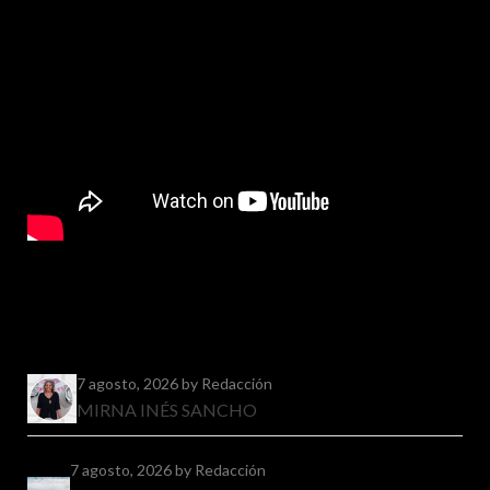
7 agosto, 2026
by Redacción
MIRNA INÉS SANCHO
7 agosto, 2026
by Redacción