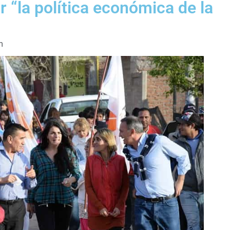
 “la política económica de la
m