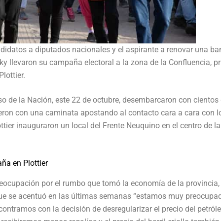
idatos a diputados nacionales y el aspirante a renovar una ba
ky llevaron su campaña electoral a la zona de la Confluencia, p
lottier.
o de la Nación, este 22 de octubre, desembarcaron con cientos
cieron con una caminata apostando al contacto cara a cara con l
tier inauguraron un local del Frente Neuquino en el centro de la
ña en Plottier
eocupación por el rumbo que tomó la economía de la provincia,
, que se acentuó en las últimas semanas “estamos muy preocupa
ntramos con la decisión de desregularizar el precio del petróle