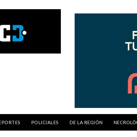
EPORTES
POLICIALES
DE LA REGIÓN
NECROLÓ