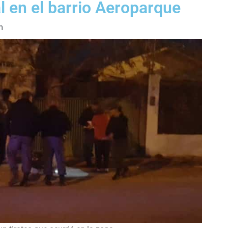
al en el barrio Aeroparque
m