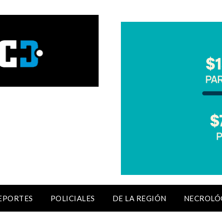
EPORTES
POLICIALES
DE LA REGIÓN
NECROLÓ