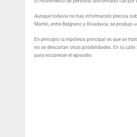
El movimiento de personal uniformado fue por un
Aunque todavía no hay información precisa sobr
Martín, entre Belgrano y Rivadavia, se produjo u
En principio la hipótesis principal es que se tra
no se descartan otras posibilidades. En la calle
para esclarecer el episodio.