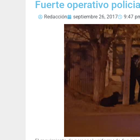
Fuerte operativo polici
Redacción
septiembre 26, 2017
9:47 p