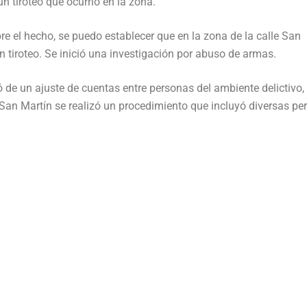
 tiroteo que ocurrió en la zona.
e el hecho, se puedo establecer que en la zona de la calle San
n tiroteo. Se inició una investigación por abuso de armas.
tó de un ajuste de cuentas entre personas del ambiente delictivo,
 San Martín se realizó un procedimiento que incluyó diversas per