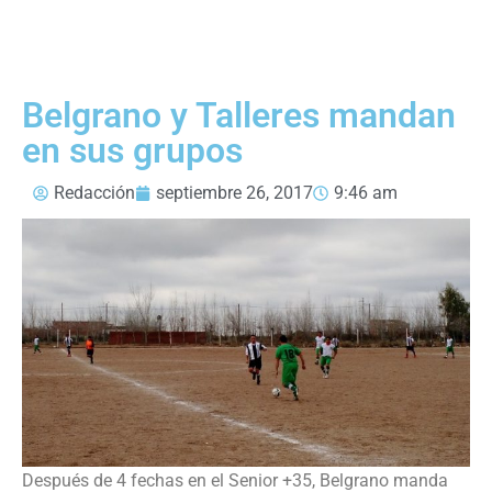
Belgrano y Talleres mandan
en sus grupos
Redacción
septiembre 26, 2017
9:46 am
Después de 4 fechas en el Senior +35, Belgrano manda