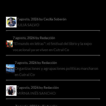
7 agosto, 2026
by Cecilia Soberón
JULIA SALVO
7 agosto, 2026
by Redacción
"El mundo en letras": el festival del libro y la expo
vocacional ya se viven en Cutral Co
7 agosto, 2026
by Redacción
Organizaciones y agrupaciones políticas marcharon
en Cutral Co
7 agosto, 2026
by Redacción
MIRNA INÉS SANCHO