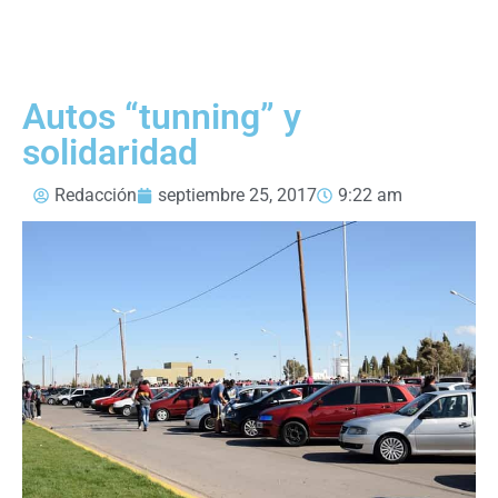
Autos “tunning” y
solidaridad
Redacción
septiembre 25, 2017
9:22 am