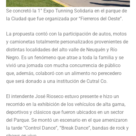
Se concretó la 1° Expo Tunning Solidaria en el parque de
la Ciudad que fue organizada por “Fierreros del Oeste”.
La propuesta contó con la participación de autos, motos
y camionetas totalmente personalizados provenientes de
distintas localidades del alto valle de Neuquén y Río
Negro. Es un fenómeno que atrae a toda la familia y se
vivió una jornada con mucha concurrencia de público
que, además, colaboró con un alimento no perecedero
que será donado a una institución de Cutral Co.
El intendente José Rioseco estuvo presente e hizo un
recorrido en la exhibición de los vehículos de alta gama,
deportivos y clásicos que fueron ubicados en un sector
del Parque. Se montó un escenario en el que amenizaron
la tarde “Control Dance”, “Break Dance”, bandas de rock y
shows en vivo.