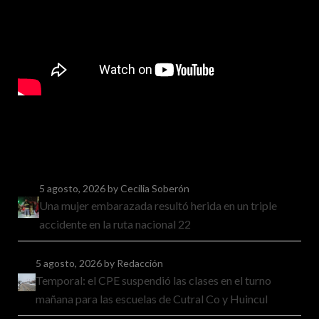
5 agosto, 2026
by Cecilia Soberón
Una mujer embarazada resultó herida en un triple
accidente en la ruta nacional 22
5 agosto, 2026
by Redacción
Temporal: el CPE suspendió las clases en el turno
mañana para las escuelas de Cutral Co y Huincul