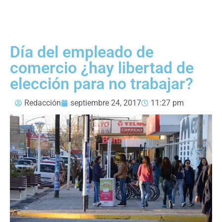
Día del empleado de
comercio ¿hay libertad de
elección para no trabajar?
Redacción
septiembre 24, 2017
11:27 pm