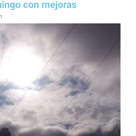
mingo con mejoras
m