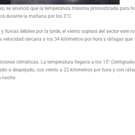
cas, se anunció que la temperatura máxima pronosticada para h
ará durante la mañana por los 3°C.
lluvias débiles por la tarde, el viento soplará del sector este r
a velocidad cercana a los 34 kilómetros por hora y ráfagas que
ciones climáticas. La temperatura llegaría a los 15° Centígrados
blado a despejado, con viento a 22 kilómetros por hora y con ráf
a noche.