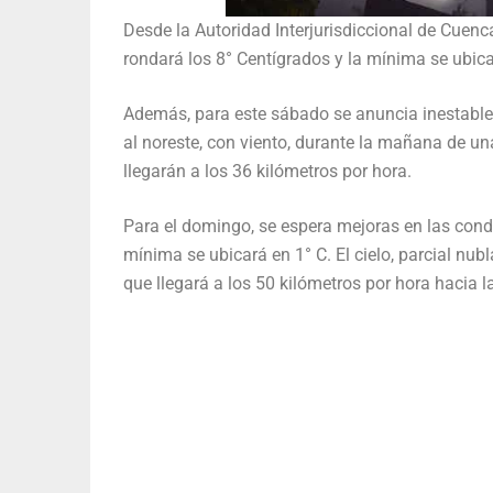
Desde la Autoridad Interjurisdiccional de Cuen
rondará los 8° Centígrados y la mínima se ubic
Además, para este sábado se anuncia inestable y 
al noreste, con viento, durante la mañana de un
llegarán a los 36 kilómetros por hora.
Para el domingo, se espera mejoras en las condi
mínima se ubicará en 1° C. El cielo, parcial nu
que llegará a los 50 kilómetros por hora hacia l