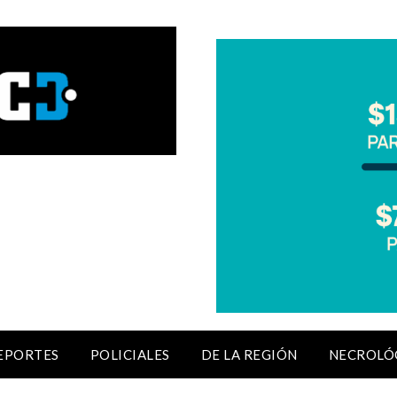
EPORTES
POLICIALES
DE LA REGIÓN
NECROLÓ