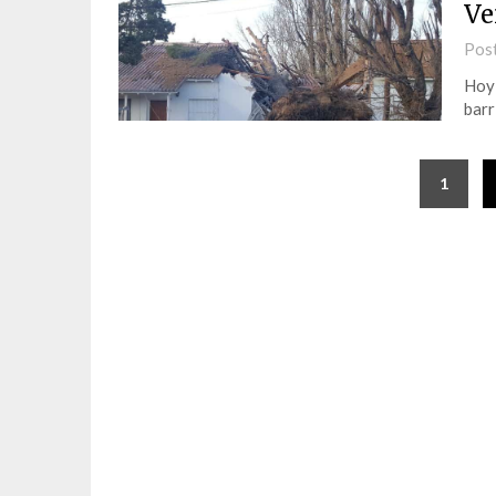
Ve
Pos
Hoy 
barr
1