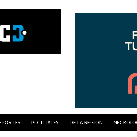
EPORTES
POLICIALES
DE LA REGIÓN
NECROLÓ