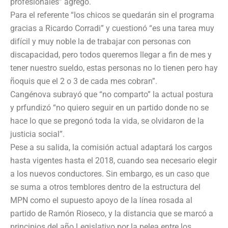
profesionales” agregó.
Para el referente “los chicos se quedarán sin el programa
gracias a Ricardo Corradi” y cuestionó “es una tarea muy
difícil y muy noble la de trabajar con personas con
discapacidad, pero todos queremos llegar a fin de mes y
tener nuestro sueldo, estas personas no lo tienen pero hay
ñoquis que el 2 o 3 de cada mes cobran”.
Cangénova subrayó que “no comparto” la actual postura
y prfundizó “no quiero seguir en un partido donde no se
hace lo que se pregonó toda la vida, se olvidaron de la
justicia social”.
Pese a su salida, la comisión actual adaptará los cargos
hasta vigentes hasta el 2018, cuando sea necesario elegir
a los nuevos conductores. Sin embargo, es un caso que
se suma a otros temblores dentro de la estructura del
MPN como el supuesto apoyo de la línea rosada al
partido de Ramón Rioseco, y la distancia que se marcó a
principios del año Legislativo por la pelea entre los