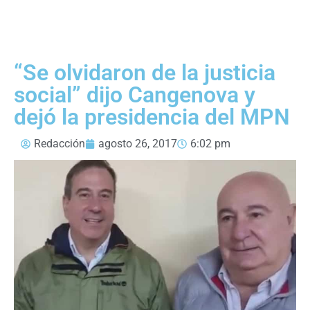
“Se olvidaron de la justicia
social” dijo Cangenova y
dejó la presidencia del MPN
Redacción
agosto 26, 2017
6:02 pm