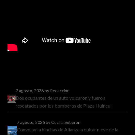
7 agosto, 2026
by Redacción
Dos ocupantes de un auto volcaron y fueron
rescatados por los bomberos de Plaza Huincul
7 agosto, 2026
by Cecilia Soberón
Convocan a hinchas de Alianza a quitar nieve de la