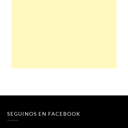
SEGUINOS EN FACEBOOK