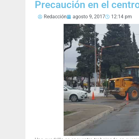
Precaución en el centr
Redacción
agosto 9, 2017
12:14 pm