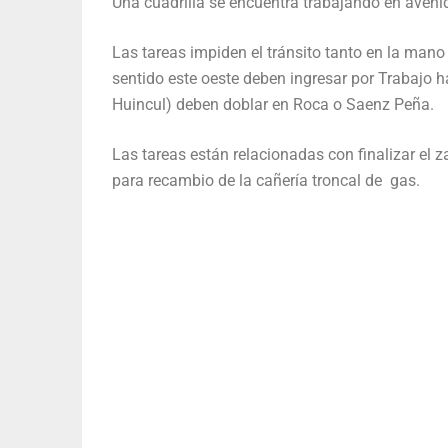
Una cuadrilla se encuentra trabajando en aveni
Las tareas impiden el tránsito tanto en la mano
sentido este oeste deben ingresar por Trabajo ha
Huincul) deben doblar en Roca o Saenz Peña.
Las tareas están relacionadas con finalizar el 
para recambio de la cañería troncal de gas.