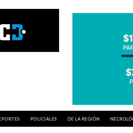
EPORTES
POLICIALES
DE LA REGIÓN
NECROLÓ