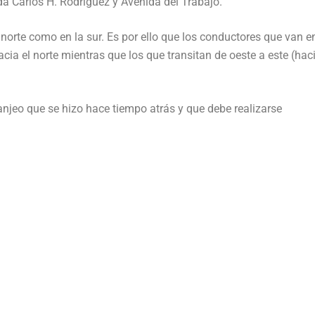
da Carlos H. Rodríguez y Avenida del Trabajo.
 norte como en la sur. Es por ello que los conductores que van e
cia el norte mientras que los que transitan de oeste a este (hac
zanjeo que se hizo hace tiempo atrás y que debe realizarse