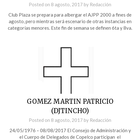
Posted on
8 agosto, 2017
by
Redacción
Club Plaza se prepara para albergar el AJPP 2000 a fines de
agosto, pero mientras será escenario de otras instancias en
categorías menores. Este fin de semana se definen 6ta y 8va.
GOMEZ MARTIN PATRICIO
(DJTINCHO)
Posted on
8 agosto, 2017
by
Redacción
24/05/1976 – 08/08/2017 El Consejo de Administración y
el Cuerpo de Delegados de Copelco participan el