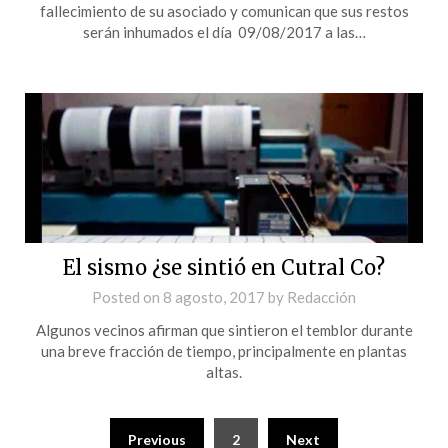
fallecimiento de su asociado y comunican que sus restos
serán inhumados el día 09/08/2017 a las…
El sismo ¿se sintió en Cutral Co?
Posted on
8 agosto, 2017
by
Redacción
Algunos vecinos afirman que sintieron el temblor durante
una breve fracción de tiempo, principalmente en plantas
altas.
Previous
2
Next