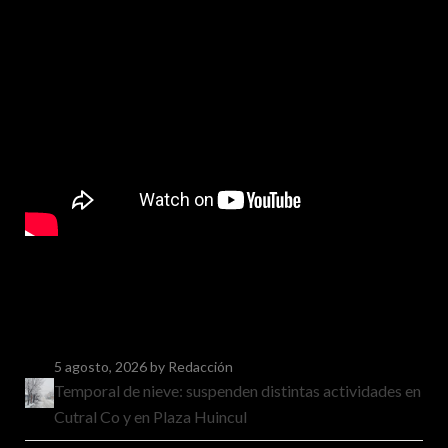
5 agosto, 2026
by Redacción
Temporal de nieve: suspenden distintas actividades en
Cutral Co y en Plaza Huincul