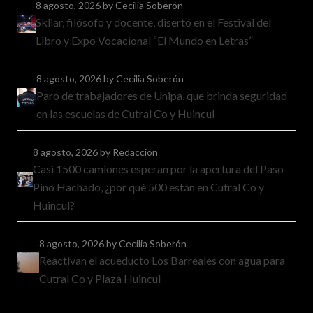
8 agosto, 2026
by Cecilia Soberón
Skliar, filósofo y docente, disertó en el Festival del
Libro y Expo Vocacional “El Mundo en Letras”
8 agosto, 2026
by Cecilia Soberón
Paro de trabajadores de Unipa, que brinda seguridad
en las escuelas de Cutral Co y Huincul
8 agosto, 2026
by Redacción
Casi 1500 camiones esperan por la apertura del Paso
Pino Hachado, ¿por qué 500 están en Cutral Co y
Huincul?
8 agosto, 2026
by Cecilia Soberón
Reactivan el acueducto Los Barreales con agua para
Cutral Co y Plaza Huincul