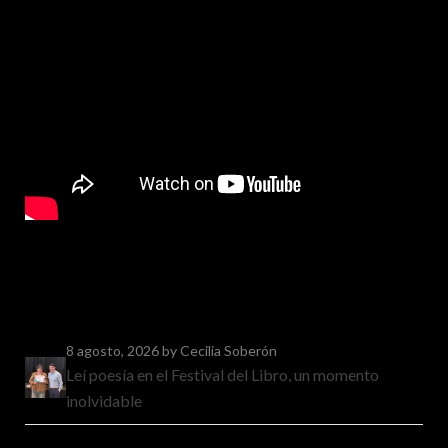
8 agosto, 2026
by Cecilia Soberón
Leí poesía en el Festival del Libro, un momento
inolvidable