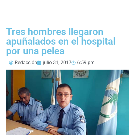
Tres hombres llegaron
apuñalados en el hospital
por una pelea
Redacción
julio 31, 2017
6:59 pm