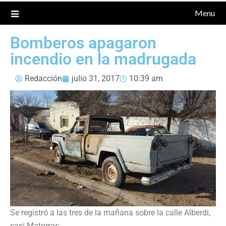
Menu
Bomberos apagaron
incendio en la madrugada
Redacción
julio 31, 2017
10:39 am
Se registró a las tres de la mañana sobre la calle Alberdi,
casi Matorras.