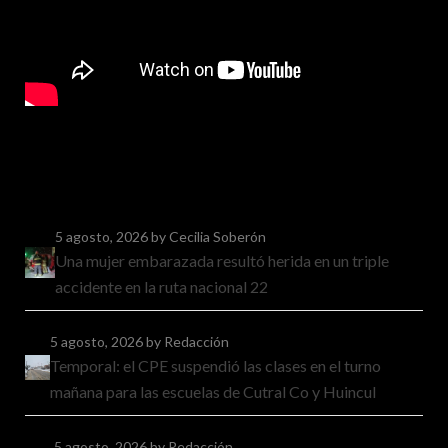
5 agosto, 2026
by Cecilia Soberón
Una mujer embarazada resultó herida en un triple
accidente en la ruta nacional 22
5 agosto, 2026
by Redacción
Temporal: el CPE suspendió las clases en el turno
mañana para las escuelas de Cutral Co y Huincul
5 agosto, 2026
by Redacción