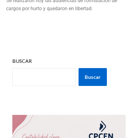
Se realizaron hoy las audiencias de formulación de
cargos por hurto y quedaron en libertad.
BUSCAR
Buscar