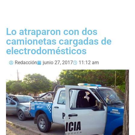
Lo atraparon con dos
camionetas cargadas de
electrodomésticos
Redacción
junio 27, 2017
11:12 am